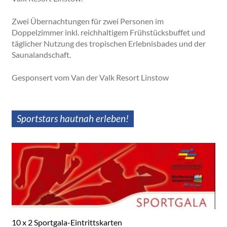
Zwei Übernachtungen für zwei Personen im
Doppelzimmer inkl. reichhaltigem Frühstücksbuffet und
täglicher Nutzung des tropischen Erlebnisbades und der
Saunalandschaft.
Gesponsert vom Van der Valk Resort Linstow
Sportstars hautnah erleben!
10 x 2 Sportgala-Eintrittskarten