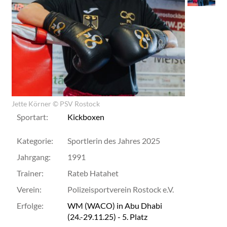
Jette Körner © PSV Rostock
Sportart:
Kickboxen
Kategorie:
Sportlerin des Jahres 2025
Jahrgang:
1991
Trainer:
Rateb Hatahet
Verein:
Polizeisportverein Rostock e.V.
Erfolge:
WM (WACO) in Abu Dhabi
(24.-29.11.25) - 5. Platz